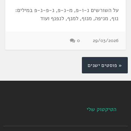
על השורשים נ-ו-פ, מ-נ-פ, נ-פ-נ-פ במילים:
נוף, מניפה, מנוף, למנף, לנפנף ועוד
0
29/03/2026
« פוסטים ישנים
הטיקטוק שלי