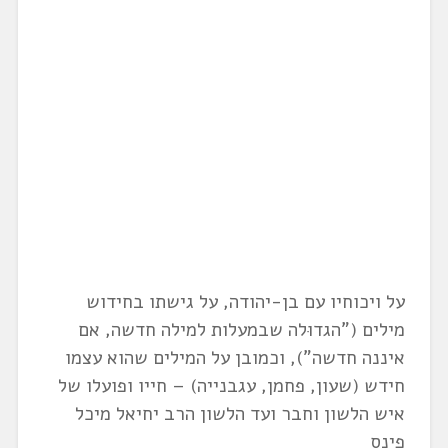
על ויכוחיו עם בן-יהודה, על גישתו בחידוש
מילים ("הגדוּלה שבמעלות למילה חדשה, אם
איננה חדשה"), וכמובן על המילים שהוא עצמו
חידש (שעון, פחמן, עגבנייה) – חייו ופועלו של
איש הלשון וחבר ועד הלשון הרב יחיאל מיכל
פינס