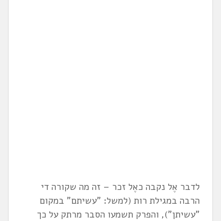
לדבר אֶל נקבה כאֶל זכר – זה מה שקורה די
הרבה במגילת רות (למשל: "עשיתם" במקום
"עשיתן"), והפרק תשמעו הסבר מרתק על כך