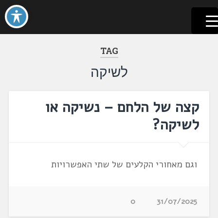
לשוניאדה
עברית. לשון. שפה
דלג
לתוכן
TAG
לשיקה
קצה של הלחם – נשיקה או
לשיקה?
וגם מאחורי הקלעים של שתי האפשרויות
0
31/07/2025