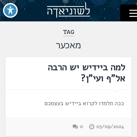
לשוניאדה
עברית. לשון. שפה
דלג
לתוכן
TAG
מאכער
למה ביידיש יש הרבה
אל"ף ועי"ן?
ככה תלמדו לקרוא ביידיש בעצמכם
0
03/09/2024