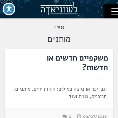
לשוניאדה
עברית. לשון. שפה
דלג
לתוכן
TAG
מותניים
משקפיים חדשים או
חדשות?
וגם זכר או נקבה במילים: קורות חיים, מותניים,
חניכיים, צומת ועוד
0
09/07/2026