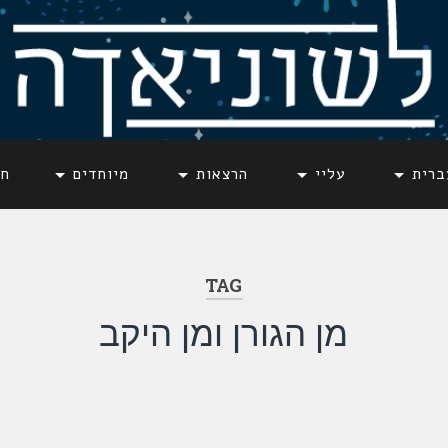
ברית
עליי
הרצאות
מיוחדים
חד
TAG
מן הגורן ומן היקב