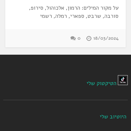
על מקור המילים: הרמון, אלכוהול, סירופ,
סורבה, שרבט, ספארי, רמלה, רשמי
0
18/03/2024
הטיקטוק שלי
היוטיוב שלי