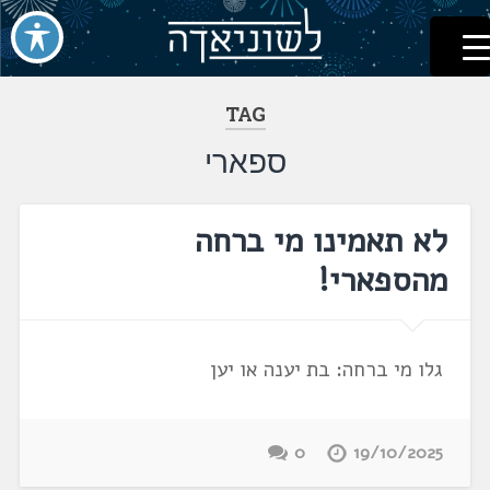
לשוניאדה
עברית. לשון. שפה
דלג
לתוכן
TAG
ספארי
לא תאמינו מי ברחה
מהספארי!
גלו מי ברחה: בת יענה או יען
0
19/10/2025