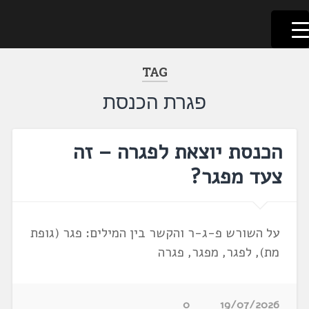
לשוניאדה
עברית. לשון. שפה
דלג
לתוכן
TAG
פגרת הכנסת
הכנסת יוצאת לפגרה – זה
צעד מפגר?
על השורש פ-ג-ר והקשר בין המילים: פגר (גופת
מת), לפגר, מפגר, פגרה
0
19/07/2026