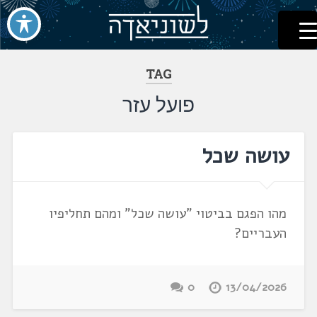
לשוניאדה
עברית. לשון. שפה
דלג
לתוכן
TAG
פועל עזר
עושה שכל
מהו הפגם בביטוי "עושה שכל" ומהם תחליפיו
העבריים?
0
13/04/2026