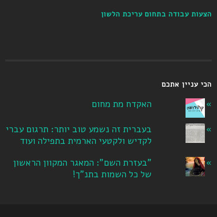
הצעות עבודה בתחום עריכת הלשון
הכי עניין אתכם
האקדח מת מחום
בעברית זה נשמע טוב יותר: תרגום עברי
לקדיש ולקטעי הארמית בתפילה ועוד
"בעזרת השם": המאגר המקוון הראשון
של כל השמות בתנ"ך!