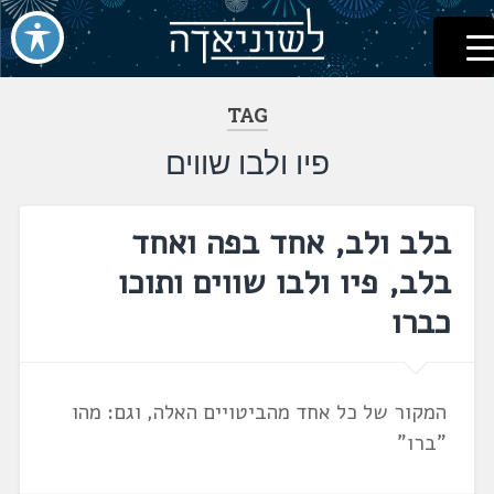
לשוניאדה
עברית. לשון. שפה
דלג
לתוכן
TAG
פיו ולבו שווים
בלב ולב, אחד בפה ואחד
בלב, פיו ולבו שווים ותוכו
כברו
המקור של כל אחד מהביטויים האלה, וגם: מהו
"ברו"