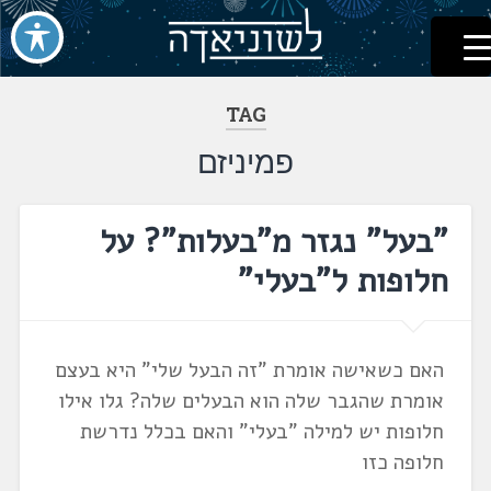
לשוניאדה
עברית. לשון. שפה
דלג
לתוכן
TAG
פמיניזם
"בעל" נגזר מ"בעלות"? על
חלופות ל"בעלי"
האם כשאישה אומרת "זה הבעל שלי" היא בעצם
אומרת שהגבר שלה הוא הבעלים שלה? גלו אילו
חלופות יש למילה "בעלי" והאם בכלל נדרשת
חלופה כזו