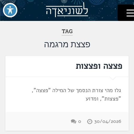
לשוניאדה
עברית. לשון. שפה
דלג
לתוכן
TAG
פצצת מרגמה
פצצה ופצצות
גלו מהי צורת הנסמך של המילה "פצצה",
"פצצות", ומדוע
0
30/04/2026