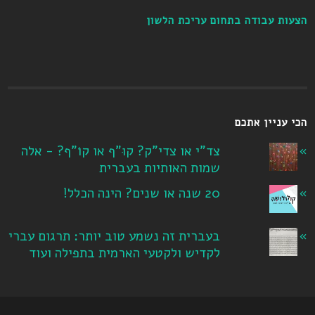
הצעות עבודה בתחום עריכת הלשון
הכי עניין אתכם
צד"י או צדי"ק? קוּ"ף או קוֹ"ף? - אלה
שמות האותיות בעברית
20 שנה או שנים? הינה הכלל!
בעברית זה נשמע טוב יותר: תרגום עברי
לקדיש ולקטעי הארמית בתפילה ועוד