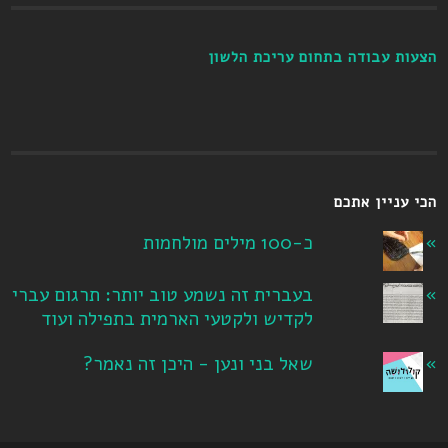
הצעות עבודה בתחום עריכת הלשון
הכי עניין אתכם
כ-100 מילים מולחמות
בעברית זה נשמע טוב יותר: תרגום עברי
לקדיש ולקטעי הארמית בתפילה ועוד
שאל בני ונען - היכן זה נאמר?