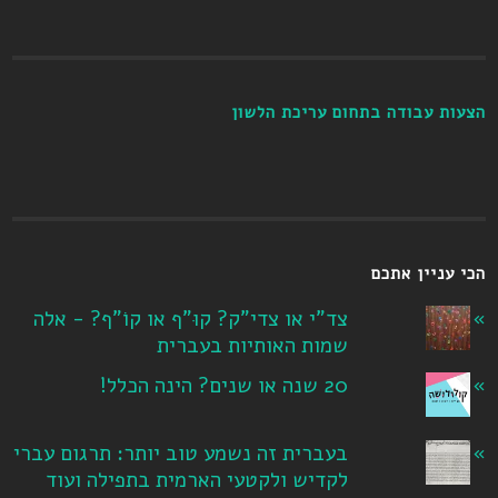
הצעות עבודה בתחום עריכת הלשון
הכי עניין אתכם
צד"י או צדי"ק? קוּ"ף או קוֹ"ף? - אלה
שמות האותיות בעברית
20 שנה או שנים? הינה הכלל!
בעברית זה נשמע טוב יותר: תרגום עברי
לקדיש ולקטעי הארמית בתפילה ועוד