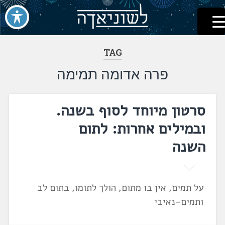
לשוניאדה
עברית. לשון. שפה
דלג
לתוכן
TAG
פרה אדומה תמימה
סרטון מיוחד לסוף בשנה.
ובמילים אחרות: לתום
השנה
על תמים, אין בו מתום, הולך לתומו, בתום לב
ותמים-נאיבי