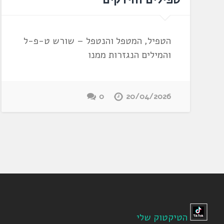
הטפיל, המטפל והנטפל – שורש ט-פ-ל
והמילים הנגזרות ממנו
0
20/04/2026
הטיקטוק שלי