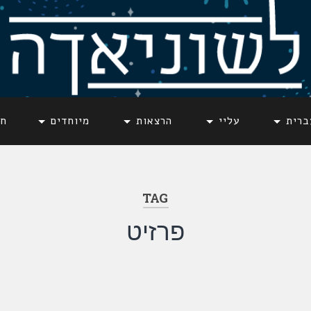
ברית
עליי
הרצאות
מיוחדים
חד
TAG
פרזיט