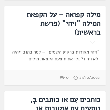
מילה קפואה – על הקפאת
המילה "ויהי" (פרשת
בראשית)
"ויהי מאורות ברקיע השמים" – למה כתוב ויהיה
ולא ויהיו? גלו את תופעת הקפאת מילים
0
21/10/2022
כותבים עִם או כותבים בְּ,
נוסעים עם אוטובוס או