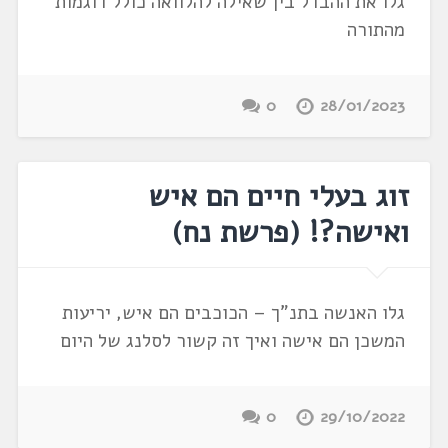
גלו את ההבדל בין שאילה להלוואה כולל דוגמות
מהתורה
0
28/01/2023
זוג בעלי חיים הם איש
ואישה?! (פרשת נח)
גלו האנשה בתנ"ך – הכוכבים הם איש, יריעות
המשכן הם אישה ואיך זה קשור לסלנג של היום
0
29/10/2022