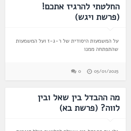
החלטתי להרגיז אתכם!
(פרשת ויגש)
על המשמעות היסודית של ר-ג-ז ועל המשמעות
שהתפתחה ממנו
0
05/01/2025
מה ההבדל בין שאל ובין
לווה? (פרשת בא)