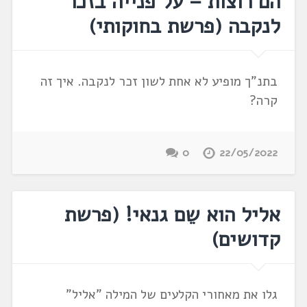
הם רוצות – על פנייה בזכר
לנקבה (פרשת בחוקותי)
בתנ"ך מופיע לא אחת לשון זכר לנקבה. איך זה
קרה?
0
22/05/2022
אליל הוא שֵם גנאי! (פרשת
קדושים)
גלו את מאחורי הקלעים של המילה "אליל"