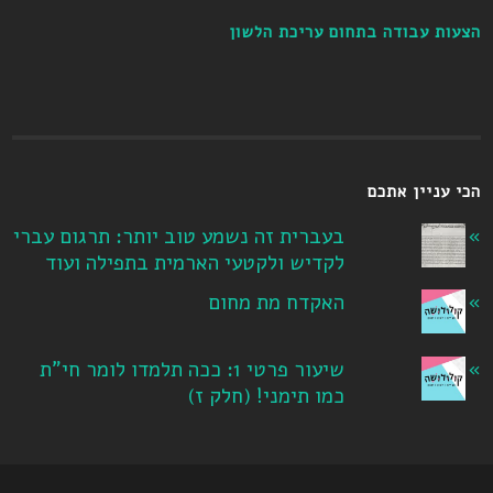
הצעות עבודה בתחום עריכת הלשון
הכי עניין אתכם
בעברית זה נשמע טוב יותר: תרגום עברי
לקדיש ולקטעי הארמית בתפילה ועוד
האקדח מת מחום
שיעור פרטי 1: ככה תלמדו לומר חי"ת
כמו תימני! ‏(חלק ז‏)