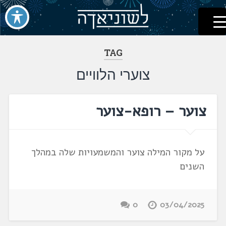
לשוניאדה
עברית. לשון. שפה
דלג
לתוכן
TAG
צוערי הלוויים
צוער – רופא-צוער
על מקור המילה צוער והמשמעויות שלה במהלך
השנים
0
03/04/2025