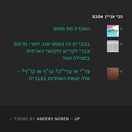
הכי עניין אתכם
האקדח מת מחום
בעברית זה נשמע טוב יותר: תרגום
עברי לקדיש ולקטעי הארמית
בתפילה ועוד
צד"י או צדי"ק? קוּ"ף או קוֹ"ף? -
אלה שמות האותיות בעברית
THEME BY
ANDERS NOREN
—
UP ↑