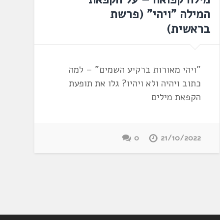
המילה "ויהי" (פרשת
בראשית)
"ויהי מאורות ברקיע השמים" – למה
כתוב ויהיה ולא ויהיו? גלו את תופעת
הקפאת מילים
0
21/10/2022