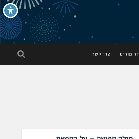
ר מורים
צרו קשר
מילה קפואה – על הקפאת