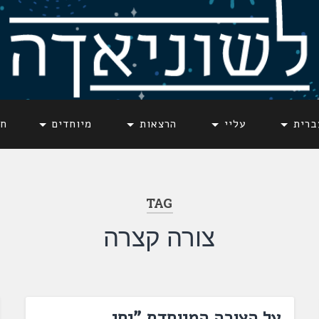
ברית
עליי
הרצאות
מיוחדים
חד
TAG
צורה קצרה
על הצורה המיוחדת "יחי