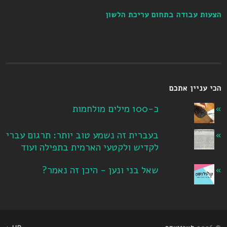
הצעות עבודה בתחום עריכת הלשון
הכי עניין אתכם
כ-100 מילים מולחמות
בעברית זה נשמע טוב יותר: תרגום עברי
לקדיש ולקטעי הארמית בתפילה ועוד
שאל בני ונען - היכן זה נאמר?