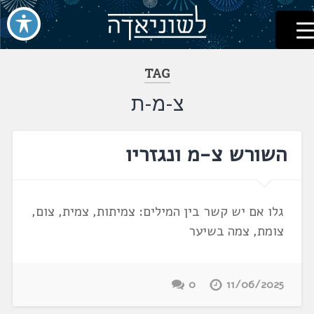
לשוניאדה
עברית. לשון. שפה
דלג
לתוכן
TAG
צ-מ-ת
השורש צ-מ ונגזריו
גלו אם יש קשר בין המילים: צמיתות, צמית, צום,
צומת, צמה בשיער
0
11/06/2025