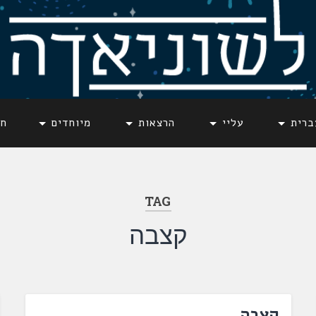
ברית
עליי
הרצאות
מיוחדים
חד
TAG
קצבה
קצבה