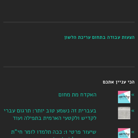
הצעות עבודה בתחום עריכת הלשון
הכי עניין אתכם
האקדח מת מחום
בעברית זה נשמע טוב יותר: תרגום עברי
לקדיש ולקטעי הארמית בתפילה ועוד
שיעור פרטי 1: ככה תלמדו לומר חי"ת