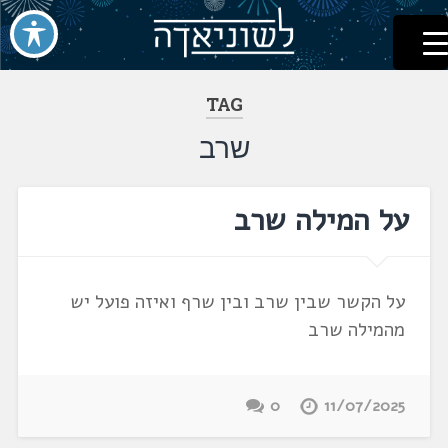
לשוניאדה
עברית. לשון. שפה
דלג
לתוכן
TAG
שרב
על המילה שרב
על הקשר שבין שרב ובין שרף ואיזה פועל יש
מהמילה שרב
0
11/07/2025