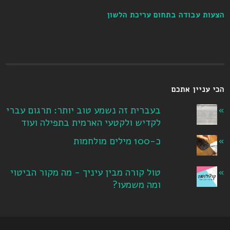
הצעות עבודה בתחום עריכת הלשון
הכי עניין אתכם
בעברית זה נשמע טוב יותר: תרגום עברי
לקדיש ולקטעי הארמית בתפילה ועוד
כ-100 מילים מולחמות
טול קורה מבין עיניך - מה מקור הביטוי
ומה משמעו?