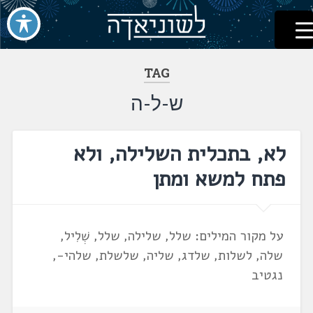
לשוניאדה
עברית. לשון. שפה
דלג
לתוכן
TAG
ש-ל-ה
לא, בתכלית השלילה, ולא
פתח למשא ומתן
על מקור המילים: שלל, שלילה, שלל, שְׁלִיל,
שלה, לשלות, שלדג, שליה, שלשלת, שלהי-,
נגטיב