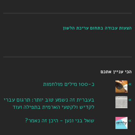
הצעות עבודה בתחום עריכת הלשון
הכי עניין אתכם
כ-100 מילים מולחמות
בעברית זה נשמע טוב יותר: תרגום עברי
לקדיש ולקטעי הארמית בתפילה ועוד
שאל בני ונען - היכן זה נאמר?