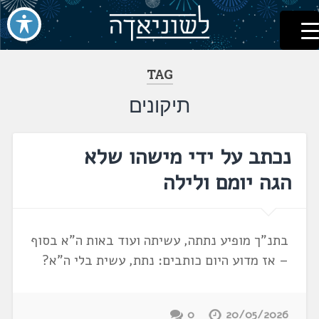
לשוניאדה
עברית. לשון. שפה
דלג
לתוכן
TAG
תיקונים
נכתב על ידי מישהו שלא
הגה יומם ולילה
בתנ"ך מופיע נתתה, עשיתה ועוד באות ה"א בסוף
– אז מדוע היום כותבים: נתת, עשית בלי ה"א?
0
20/05/2026