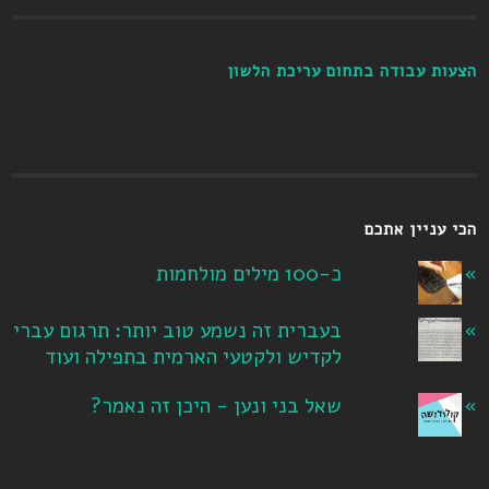
הצעות עבודה בתחום עריכת הלשון
הכי עניין אתכם
כ-100 מילים מולחמות
בעברית זה נשמע טוב יותר: תרגום עברי
לקדיש ולקטעי הארמית בתפילה ועוד
שאל בני ונען - היכן זה נאמר?