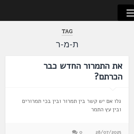
לשוניאדה
עברית. לשון. שפה
דלג
לתוכן
TAG
ת-מ-ר
את התמרור החדש כבר
הכרתם?
גלו אם יש קשר בין תמרור ובין בכי תמרורים
ובין עץ התמר
0
28/07/2025