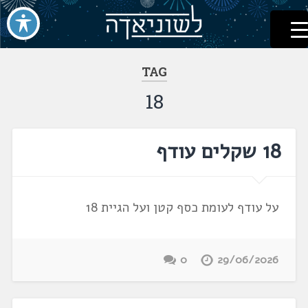
לשוניאדה
עברית. לשון. שפה
דלג
לתוכן
TAG
18
18 שקלים עודף
על עודף לעומת כסף קטן ועל הגיית 18
0
29/06/2026