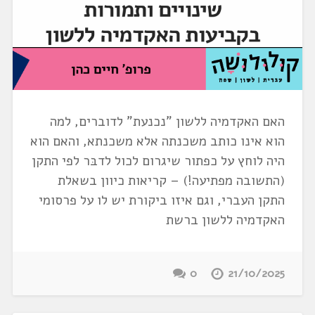
האם האקדמיה ללשון "נכנעת" לדוברים, למה
הוא אינו כותב משכנתה אלא משכנתא, והאם הוא
היה לוחץ על כפתור שיגרום לכול לדבּר לפי התקן
(התשובה מפתיעה!) – קריאות כיוון בשאלת
התקן העברי, וגם איזו ביקורת יש לו על פרסומי
האקדמיה ללשון ברשת
0
21/10/2025