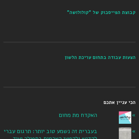
קבוצת הפייסבוק של "קולולושה"
הצעות עבודה בתחום עריכת הלשון
הכי עניין אתכם
האקדח מת מחום
בעברית זה נשמע טוב יותר: תרגום עברי
לקדיש ולקטעי הארמית בתפילה ועוד