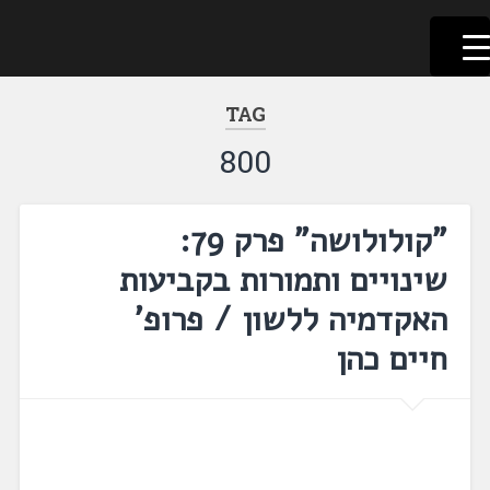
לשוניאדה
עברית. לשון. שפה
דלג
לתוכן
TAG
800
"קולולושה" פרק 79:
שינויים ותמורות בקביעות
האקדמיה ללשון / פרופ'
חיים כהן