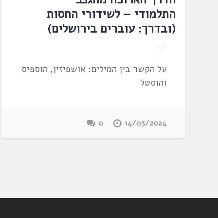
התלמודי – לשידורי החסות
(ובדרך: עוברים בירושלים)
על הקשר בין המילים: אושפיזין, הוספיס
והוסטל
0
14/03/2024