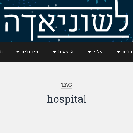
ברית
עליי
הרצאות
מיוחדים
חד
TAG
hospital