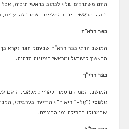
היום משתדלים שלא לכתוב בראשי תיבות, אבל ר
בחלק מראשי תיבות המציינות שמות של ערים, כ
כפר הרֹא"ה
המושב הדתי כפר הרא"ה שבעמק חפר נקרא כך
הראשון לישראל ומראשי הציונות הדתית.
כפר הרי"ף
המושב, הממוקם סמוך לקריית מלאכי, הוקם על 
אל
פ
סי ("אַל-" היא ה"א הידיעה בערבית), המכו
שבמרוקו בתחילת ימי הביניים.