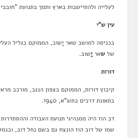
לעלייה ולהתיישבות בארץ ותמך בתנועת "חובבי צ
עין ש"י
בכניסה למושב שאר יָשוב, הממוקם בגליל העליו
של
ש
אר
יָ
שוב.
דורות
קיבוץ דורות, הממוקם בצפון הנגב, מורכב מרא
בתאונת דרכים בתש"א, 1940.
דב הוז היה ממנהיגי תנועת העבודה וההסתדרות 
שמו של דוב הוז הונצח גם בשם נחל דוב, ובנמל