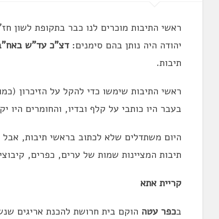
ראשי התיבות מוכרים לנו כבר בתקופת לשון חז
יהודה היה נותן בהם סימנים:
דצ"כ עד"ש באח"ב
תיבות.
ראשי התיבות שימשו כדי להקל על הזיכרון (כמו 
בעבר היו כותבי על קלף ובדיו, והחומרים היו יק
היום משתדלים שלא לכתוב בראשי תיבות, אבל ר
תיבות המציינות שמות של ערים, כפרים, קיבוצי
קריית אתא
ב
כפר עטה
הוקם בית חרושת להכנת אריגים שנ