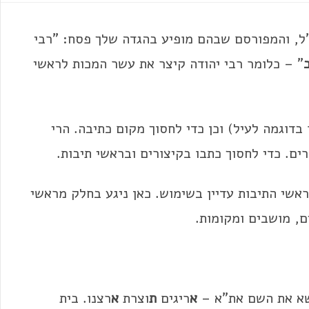
"ל, והמפורסם שבהם מופיע בהגדה שלך פסח: "רבי
" – כלומר רבי יהודה קיצר את עשר המכות לראשי
בדוגמה לעיל) וכן כדי לחסוך מקום כתיבה. הרי
רים. כדי לחסוך כתבו בקיצורים ובראשי תיבות.
אשי התיבות עדיין בשימוש. כאן ניגע בחלק מראשי
ם, מושבים ומקומות.
שא את השם את"א –
א
ריגים
ת
וצרת
א
רצנו. בית