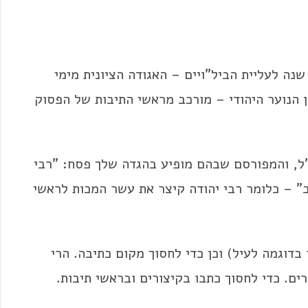
ם המושב הממוקם ליד רחובות ניתן לכבוד 50 שנה לעליית הביל"ויים – האגודה הציונית מימי
 הנוער היהודי – מורכב מראשי התיבות של הפסוק
"ל, והמפורסם שבהם מופיע בהגדה שלך פסח: "רבי
ב" – כלומר רבי יהודה קיצר את עשר המכות לראשי
בדוגמה לעיל) וכן כדי לחסוך מקום כתיבה. הרי
רים. כדי לחסוך כתבו בקיצורים ובראשי תיבות.