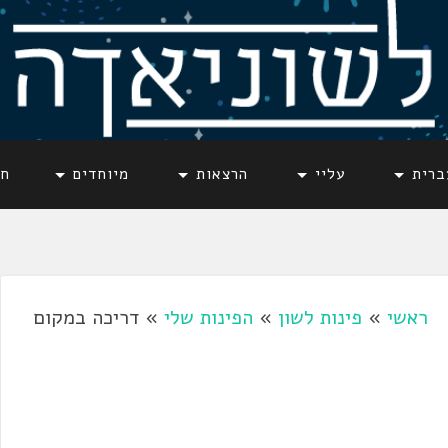
ברית
עליי
הרצאות
מיוחדים
חד
ראשי
»
פינות לשון
»
הפינות שלי
»
דריכה במקום