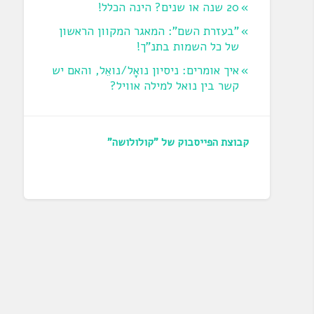
20 שנה או שנים? הינה הכלל!
"בעזרת השם": המאגר המקוון הראשון
של כל השמות בתנ"ך!
איך אומרים: ניסיון נואָל/נואֵל, והאם יש
קשר בין נואל למילה אוויל?
קבוצת הפייסבוק של "קולולושה"