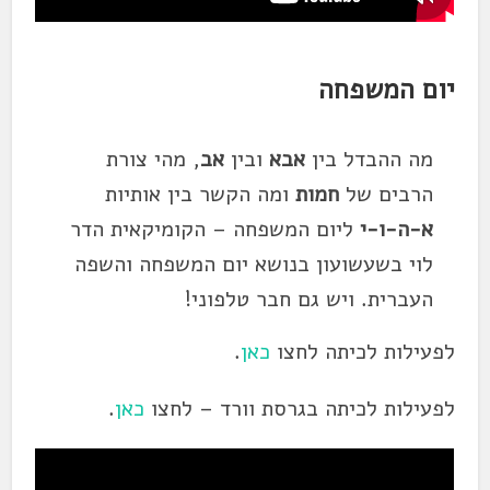
יום המשפחה
מה ההבדל בין
אבא
ובין
אב
, מהי צורת
הרבים של
חמות
ומה הקשר בין אותיות
א-ה-ו-י
ליום המשפחה – הקומיקאית הדר
לוי בשעשועון בנושא יום המשפחה והשפה
העברית. ויש גם חבר טלפוני!
לפעילות לכיתה לחצו
כאן
.
לפעילות לכיתה בגרסת וורד – לחצו
כאן
.