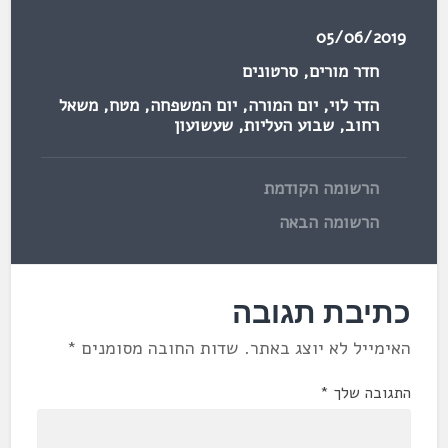
05/06/2019
חדר מורים
,
סרטונים
הדר לוי
,
יום המורה
,
יום המשפחה
,
מטח
,
משאל
רחוב
,
שבוע העליות
,
שעשועון
הרשומה הקודמת
הרשומה הבאה
כתיבת תגובה
האימייל לא יוצג באתר.
שדות החובה מסומנים
*
התגובה שלך
*