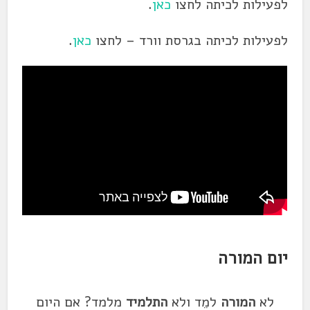
לפעילות לכיתה לחצו
כאן
.
לפעילות לכיתה בגרסת וורד – לחצו
כאן
.
יום המורה
לא
המורה
למֵד ולא
התלמיד
מלמד? אם היום