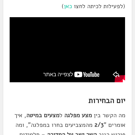
(לפעילות לכיתה לחצו
כאן
)
יום הבחירות
מה הקשר בין
מצע
מפלגה
ל
מצעים
במיטה
, איך
אומרים "
2/3
מהמצביעים בחרו במפלגה", ומה
פירוש הניב
השר ישב על המדוכה
– תלמידים