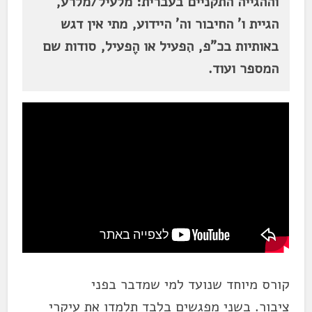
וההגייה התקניים בעברית: מלעיל/מלרע,
הגיית ו' החיבור וה' היידוע, מתי אין דגש
באותיות בכ"פ, הִפעיל או הֶפעיל, סודות שם
המספר ועוד.
קורס מיוחד שנועד למי שמדבר בפני
ציבור. בשני מפגשים בלבד תלמדו את עיקרי