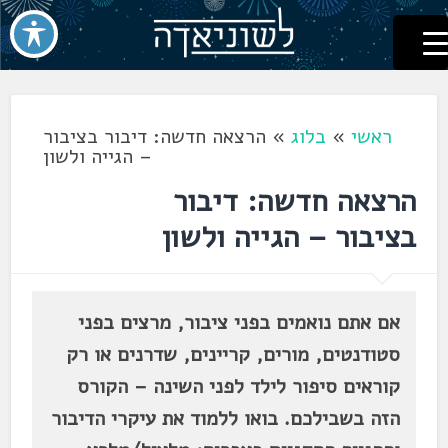
לשוניאדה
עברית. לשון. שפה
דלג
לתוכן
ראשי
»
בלוג
»
הרצאה חדשה: דיבור בציבור
– הגייה ולשון
הרצאה חדשה: דיבור
בציבור – הגייה ולשון
אם אתם נואמים בפני ציבור, מרצים בפני
סטודנטים, מורים, קריינים, שדרנים או רק
קוראים סיפור לילד לפני השינה – הקורס
הזה בשבילכם. בואו ללמוד את עיקרי הדיבור