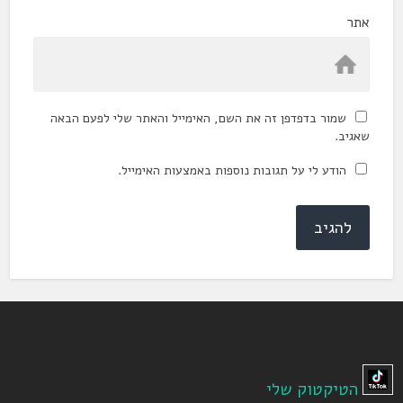
אתר
שמור בדפדפן זה את השם, האימייל והאתר שלי לפעם הבאה
שאגיב.
הודע לי על תגובות נוספות באמצעות האימייל.
הטיקטוק שלי