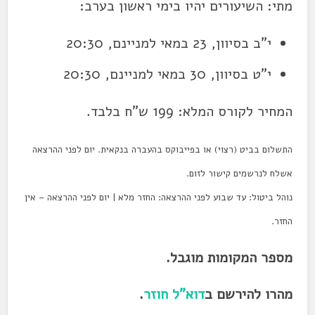
מתי: השיעורים יהיו בימי ראשון בערב:
י"ב בסיוון, 23 במאי למניינם, 20:30
י"ט בסיוון, 30 במאי למניינם, 20:30
המחיר לקורס המלא: 199 ש"ח בלבד.
התשלום בביט (רצוי) או בפייבוקס בהעברה בנקאית. יום לפני ההרצאה
אשלח לנרשמים קישור לזום.
נוהל ביטול: עד שבוע לפני ההרצאה: החזר מלא | יום לפני ההרצאה – אין
החזר.
מספר המקומות מוגבל.
מהרו להירשם ב
דוא"ל חוזר
.