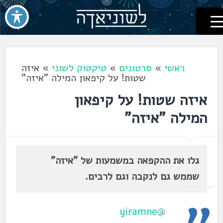
לשוניאדה
עברית. לשון. שפה
דלג
לתוכן
ראשי
»
סרטונים
»
טיקטוק לשוני
»
איזה
שטות! על קיפאון המילה "איזה"
איזה שטות! על קיפאון
המילה "איזה"
גלו את ההקפאה במשמעות של "איזה"
שממש גם לנקבה וגם לרבים.
@yiramne