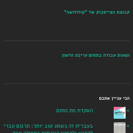
קבוצת הפייסבוק של "קולולושה"
הצעות עבודה בתחום עריכת הלשון
הכי עניין אתכם
האקדח מת מחום
בעברית זה נשמע טוב יותר: תרגום עברי
לקדיש ולקטעי הארמית בתפילה ועוד