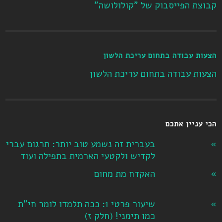
קבוצת הפייסבוק של "קולולושה"
הצעות עבודה בתחום עריכת הלשון
הצעות עבודה בתחום עריכת הלשון
הכי עניין אתכם
בעברית זה נשמע טוב יותר: תרגום עברי
לקדיש ולקטעי הארמית בתפילה ועוד
האקדח מת מחום
שיעור פרטי 1: ככה תלמדו לומר חי"ת
כמו תימני! ‏(חלק ז‏)