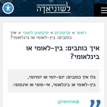
לשוניאדה
עברית. לשון. שפה
דלג
לתוכן
ראשי
»
סרטונים
»
טיקטוק לשוני
»
איך
כותבים: בין-לאומי או בינלאומי?
איך כותבים: בין-לאומי או
בינלאומי?
גלו איך כותבים: יום-יומי או יומיומי,
בין-לאומי או בינלאומי, אי-סופי או אינסופי.
@yiramne