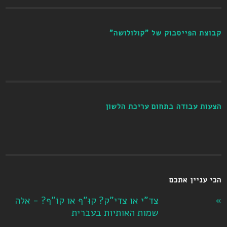
קבוצת הפייסבוק של "קולולושה"
הצעות עבודה בתחום עריכת הלשון
הכי עניין אתכם
צד"י או צדי"ק? קוּ"ף או קוֹ"ף? - אלה
שמות האותיות בעברית