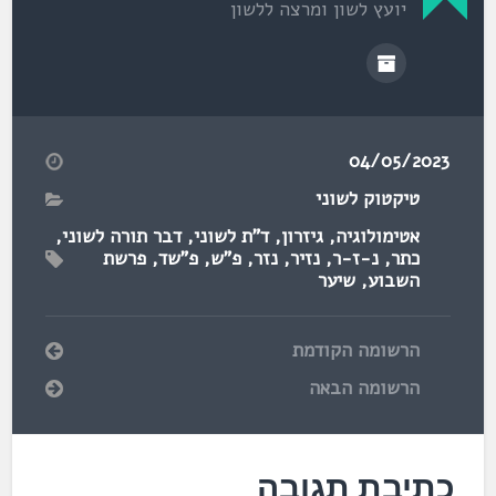
יועץ לשון ומרצה ללשון
04/05/2023
טיקטוק לשוני
אטימולוגיה
,
גיזרון
,
ד"ת לשוני
,
דבר תורה לשוני
,
כתר
,
נ-ז-ר
,
נזיר
,
נזר
,
פ"ש
,
פ"שד
,
פרשת
השבוע
,
שיער
הרשומה הקודמת
הרשומה הבאה
כתיבת תגובה