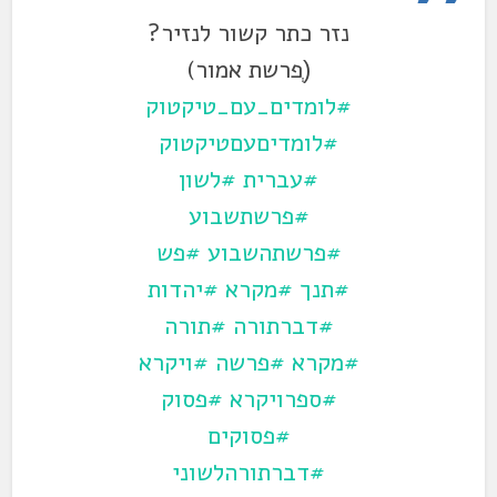
נזר כתר קשור לנזיר?
(ְפרשת אמור)
#לומדים_עם_טיקטוק
#לומדיםעםטיקטוק
#עברית
#לשון
#פרשתשבוע
#פרשתהשבוע
#פש
#תנך
#מקרא
#יהדות
#דברתורה
#תורה
#מקרא
#פרשה
#ויקרא
#ספרויקרא
#פסוק
#פסוקים
#דברתורהלשוני