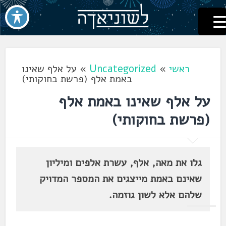
לשוניאדה
עברית. לשון. שפה
דלג
לתוכן
ראשי
»
Uncategorized
»
על אלף שאינו
באמת אלף (פרשת בחוקותי)
על אלף שאינו באמת אלף
(פרשת בחוקותי)
גלו את מאה, אלף, עשרת אלפים ומיליון
שאינם באמת מייצגים את המספר המדויק
שלהם אלא לשון גוזמה.