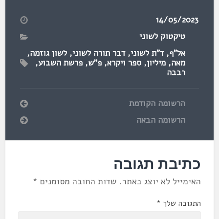
14/05/2023
טיקטוק לשוני
אל"ף
,
ד"ת לשוני
,
דבר תורה לשוני
,
לשון גוזמה
,
מאה
,
מיליון
,
ספר ויקרא
,
פ"ש
,
פרשת השבוע
,
רבבה
הרשומה הקודמת
הרשומה הבאה
כתיבת תגובה
האימייל לא יוצג באתר.
שדות החובה מסומנים
*
התגובה שלך
*