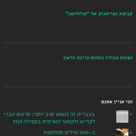
קבוצת הפייסבוק של "קולולושה"
הצעות עבודה בתחום עריכת הלשון
הכי עניין אתכם
בעברית זה נשמע טוב יותר: תרגום עברי
לקדיש ולקטעי הארמית בתפילה ועוד
כ-100 מילים מולחמות