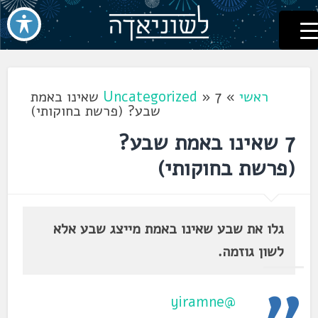
לשוניאדה
עברית. לשון. שפה
דלג
לתוכן
ראשי
»
»
Uncategorized
7 שאינו באמת
שבע? (פרשת בחוקותי)
7 שאינו באמת שבע?
(פרשת בחוקותי)
גלו את שבע שאינו באמת מייצג שבע אלא
לשון גוזמה.
@yiramne