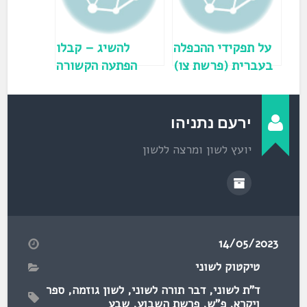
ו
ן
ח
ד
ש
)
על תפקידי ההכפלה
להשיג – קבלו
בעברית (פרשת צו)
הפתעה הקשורה
למשמעות המילה
(פרשת ויקרא)
ירעם נתניהו
יועץ לשון ומרצה ללשון
14/05/2023
טיקטוק לשוני
ד"ת לשוני
,
דבר תורה לשוני
,
לשון גוזמה
,
ספר
ויקרא
,
פ"ש
,
פרשת השבוע
,
שבע