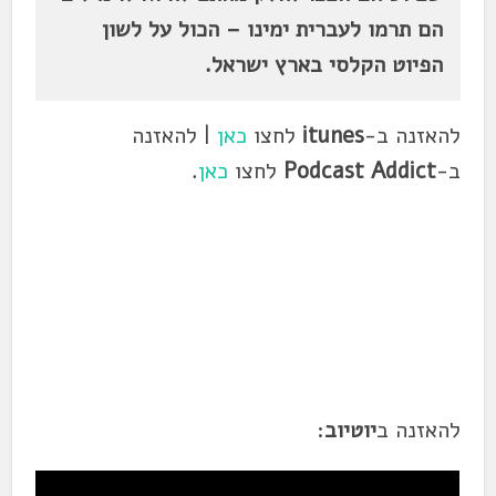
הם תרמו לעברית ימינו – הכול על לשון
הפיוט הקלסי בארץ ישראל.
להאזנה ב-
itunes
לחצו
כאן
| להאזנה
ב-
Podcast Addict
לחצו
כאן
.
להאזנה ב
יוטיוב
: