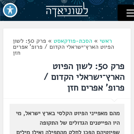
לשוניאדה
עברית. לשון. שפה
דלג
לתוכן
ראשי
»
הסכת-פודקאסט
»
פרק 50: לשון
הפיוט הארץ־ישראלי הקדום / פרופ' אפרים
חזן
פרק 50: לשון הפיוט
הארץ־ישראלי הקדום /
פרופ' אפרים חזן
מהם מאפייני הפיוט הקלסי בארץ ישראל, מי
היו הפייטנים הגדולים של התקופה
שפיוטיהם הפכו לחלק מהתפילה ואילו מילים