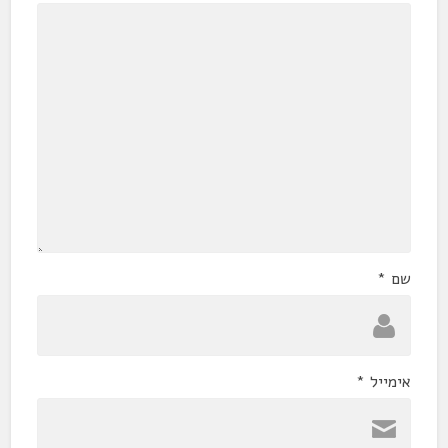
שם
*
אימייל
*