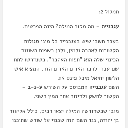
תמלול 2:
עגבנייה
– מה מקור המילה? הינה הפרטים.
בעבר חשבו שיש ב
עגבנייה
כל מיני סגולות
הקשורות לאהבה ולמין, ולכן בשפות השונות
הכינוי שלה הוא "תפוח האהבה". כשנדרשו לתת
שם עברי לדבר האדום האדום הזה, המציא איש
הלשון יחיאל מיכל פינס את
השם
עגבנייה
המבוסס על השורש
ע-ג-ב
–
הקשור לחשק ולחיזור אחר המין השני.
מובן שכשחודשה המילה יצאו רבים, כולל אליעזר
בן יהודה, נגד השם הזה שבנוי על שורש שתוכנו