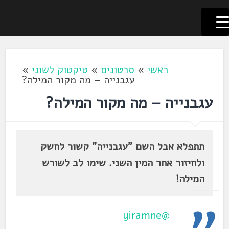
לשוניאדה
עברית. לשון. שפה
דלג
לתוכן
ראשי
»
סרטונים
»
טיקטוק לשוני
»
עגבנייה – מה מקור המילה?
עגבנייה – מה מקור המילה?
תתפלא אבל השם "עגבנייה" קשור לחשק
ולחיזור אחר המין השני. שימו לב לשורש
המילה!
@yiramne