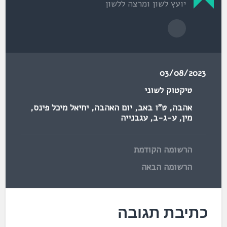
יועץ לשון ומרצה ללשון
03/08/2023
טיקטוק לשוני
אהבה
,
ט"ו באב
,
יום האהבה
,
יחיאל מיכל פינס
,
מין
,
ע-ג-ב
,
עגבנייה
הרשומה הקודמת
הרשומה הבאה
כתיבת תגובה