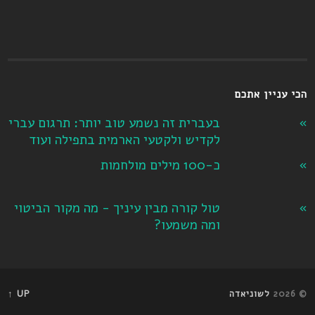
הכי עניין אתכם
בעברית זה נשמע טוב יותר: תרגום עברי
לקדיש ולקטעי הארמית בתפילה ועוד
כ-100 מילים מולחמות
טול קורה מבין עיניך - מה מקור הביטוי
ומה משמעו?
© 2026
לשוניאדה
UP ↑