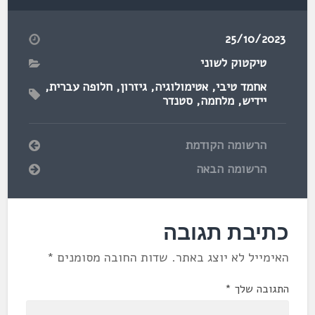
25/10/2023
טיקטוק לשוני
אחמד טיבי
,
אטימולוגיה
,
גיזרון
,
חלופה עברית
,
יידיש
,
מלחמה
,
סטנדר
הרשומה הקודמת
הרשומה הבאה
כתיבת תגובה
האימייל לא יוצג באתר.
שדות החובה מסומנים
*
התגובה שלך
*