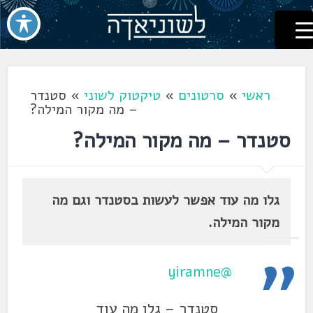
לשוניאדה
עברית. לשון. שפה
דלג
לתוכן
ראשי
»
סרטונים
»
טיקטוק לשוני
»
סטנדר
– מה מקור המילה?
סטנדר – מה מקור המילה?
גלו מה עוד אפשר לעשות בסטנדר וגם מה
מקור המילה.
@yiramne
סטנדר – גלו מה עוד