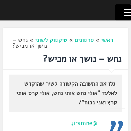
לשוניאדה
עברית. לשון. שפה
דלג
לתוכן
ראשי
»
סרטונים
»
טיקטוק לשוני
»
נחש –
נושך או מכיש?
נחש – נושך או מכיש?
גלו את התשובה הקשורה לשיר שהוקדש
לאלעד "אולי נחש אותי נחש, אולי קרס אותי
קרץ ואני נבוח"/
@yiramne