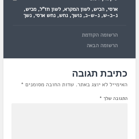
ארסי
,
הכיש
,
לשון המקרא
,
לשון חז"ל
,
מכיש
,
נ-כ-ש
,
נ-ש-כ
,
נושך
,
נחש
,
נחש ארסי
,
נשך
הרשומה הקודמת
הרשומה הבאה
כתיבת תגובה
האימייל לא יוצג באתר.
שדות החובה מסומנים
*
התגובה שלך
*