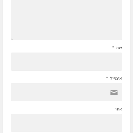
שם
*
אימייל
*
אתר