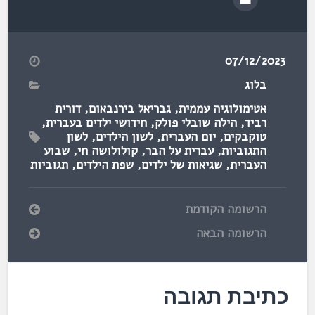
07/12/2023
בלוג
אטימולוגיה עממית
,
גבריאל בירנבאום
,
דורית
רביד
,
הילה שובלי פולק
,
חידושי ילדים בעברית
,
טוקבקים
,
יום העברית
,
לשון הילדים
,
לשון
התגוביות
,
עברית על הבר
,
קולולושה חי
,
שבוע
העברית
,
שגיאות של ילדים
,
שפת הילדים
,
תגוביות
הרשומה הקודמת
הרשומה הבאה
כתיבת תגובה