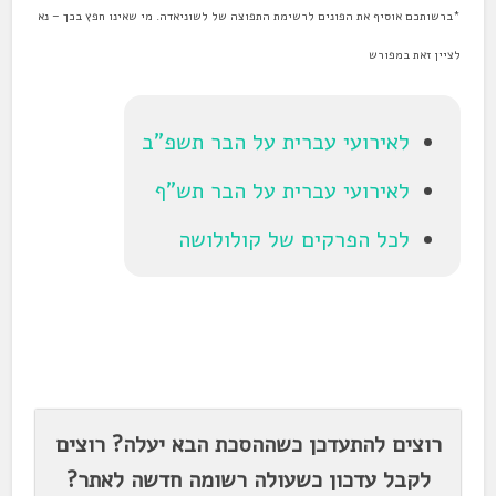
*ברשותכם אוסיף את הפונים לרשימת התפוצה של לשוניאדה. מי שאינו חפץ בכך – נא
לציין זאת במפורש
לאירועי עברית על הבר תשפ"ב
לאירועי עברית על הבר תש"ף
לכל הפרקים של קולולושה
.
רוצים להתעדכן כשההסכת הבא יעלה? רוצים
לקבל עדכון כשעולה רשומה חדשה לאתר?