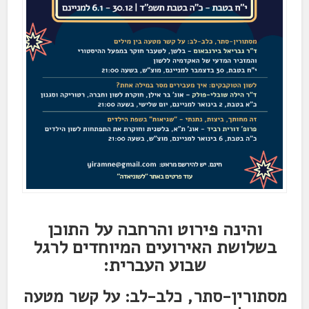
והינה פירוט והרחבה על התוכן
בשלושת האירועים המיוחדים לרגל
שבוע העברית:
מסתורין-סתר, כלב-לב: על קשר מטעה