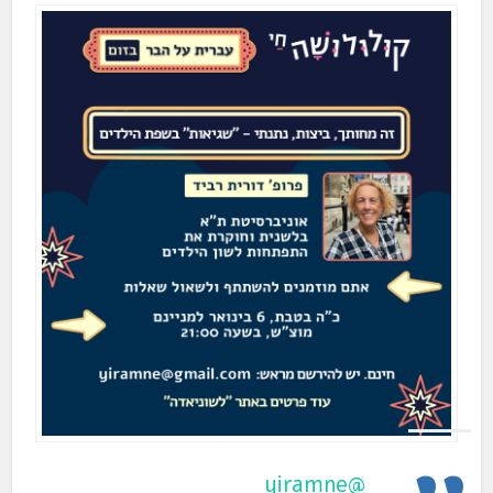
@yiramne