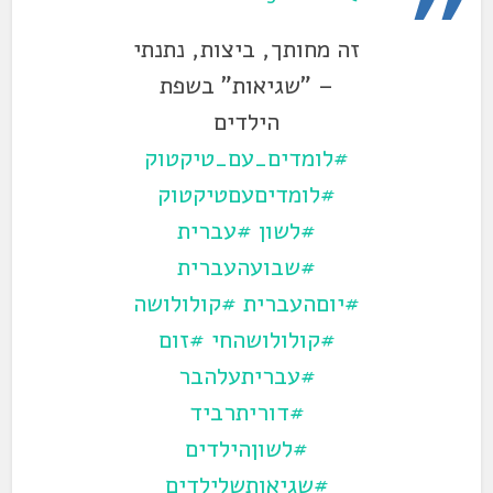
זה מחותך, ביצות, נתנתי
– "שגיאות" בשפת
הילדים
#לומדים_עם_טיקטוק
#לומדיםעםטיקטוק
#לשון
#עברית
#שבועהעברית
#יוםהעברית
#קולולושה
#קולולושהחי
#זום
#עבריתעלהבר
#דוריתרביד
#לשוןהילדים
#שגיאותשלילדים