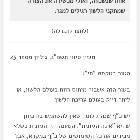
אחת שנשכחה, ואולי מכשירה את הצורה
שמתקני הלשון רגילים למגר.
(לחצו להגדלה)
מגזין סיוון תשפ"ג, גיליון מספר 23
הטור בטקסט "חי":
בטור הזה אשבור מיתוס רווח בעולם הלשון, או
ליתר דיוק בעולם עריכת הלשון.
יש כ"ף שנהוג לומר שאין להשתמש בה כיוון
שהיא "אינה הגיונית". הטענה הזו הגיונית כשלא
מכירים את כל השימושים של כ"ף במקרא, אבל