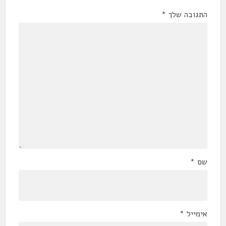
התגובה שלך
*
שם
*
אימייל
*