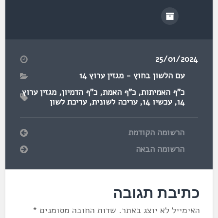
25/01/2024
עם הלשון בחוץ - מגזין ערוץ 14
כ"ף האמיתות
,
כ"ף האמת
,
כ"ף הדמיון
,
מגזין ערוץ
14
,
עכשיו 14
,
עריכה לשונית
,
עריכת לשון
הרשומה הקודמת
הרשומה הבאה
כתיבת תגובה
האימייל לא יוצג באתר.
שדות החובה מסומנים
*