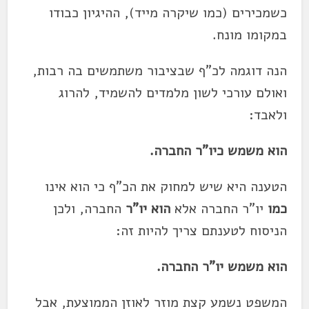
כשמכירים (כמו שיקרה מייד), ההיגיון כבודו
במקומו מונח.
הנה דוגמה לכ"ף שבציבור משתמשים בה רבות,
ואולם עורכי לשון מלמדים להשמיד, להרוג
ולאבד:
הוא משמש כיו"ר החברה
.
הטענה היא שיש למחוק את הכ"ף כי הוא אינו
כמו
יו"ר החברה אלא
הוא יו"ר
החברה, ולכן
הניסוח לטענתם צריך להיות זה:
הוא משמש יו"ר החברה
.
המשפט נשמע קצת מוזר לאוזן הממוצעת, אבל