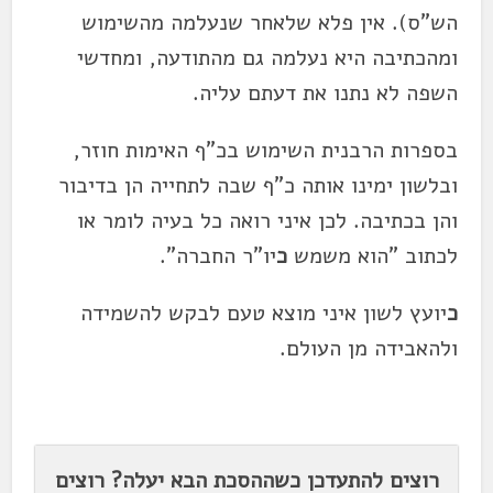
הש"ס). אין פלא שלאחר שנעלמה מהשימוש
ומהכתיבה היא נעלמה גם מהתודעה, ומחדשי
השפה לא נתנו את דעתם עליה.
בספרות הרבנית השימוש בכ"ף האימות חוזר,
ובלשון ימינו אותה כ"ף שבה לתחייה הן בדיבור
והן בכתיבה. לכן איני רואה כל בעיה לומר או
לכתוב "הוא משמש
כ
יו"ר החברה".
כ
יועץ לשון איני מוצא טעם לבקש להשמידה
ולהאבידה מן העולם.
רוצים להתעדכן כשההסכת הבא יעלה? רוצים