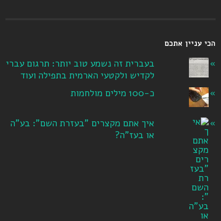
הכי עניין אתכם
בעברית זה נשמע טוב יותר: תרגום עברי
לקדיש ולקטעי הארמית בתפילה ועוד
כ-100 מילים מולחמות
איך אתם מקצרים "בעזרת השם": בע"ה
או בעז"ה?