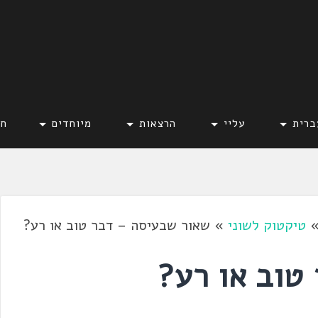
ברית
עליי
הרצאות
מיוחדים
חד
טיקטוק לשוני
»
שאור שבעיסה – דבר טוב או רע?
טוב או רע?