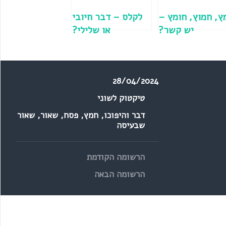
ץ, חמוץ, חומץ –
לקלס – דבר חיובי
יש קשר?
או שלילי?
28/04/2024
טיקטוק לשוני
דבר והיפוכו
,
חמץ
,
פסח
,
שאור
,
שאור
שבעיסה
הרשומה הקודמת
הרשומה הבאה