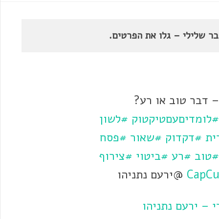
בר שלילי – גלו את הפרטים.
 דבר טוב או רע?
#לומדיםעםטיקטוק
#לשון
ית
#דקדוק
#שאור
#פסח
#טוב
#רע
#ביטוי
#צירוף
@ירעם נתניהו
 – ירעם נתניהו