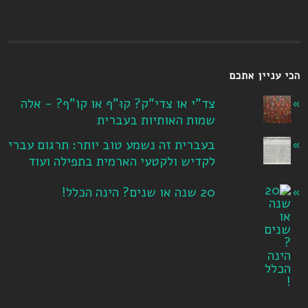
הכי עניין אתכם
צד"י או צדי"ק? קוּ"ף או קוֹ"ף? - אלה
שמות האותיות בעברית
בעברית זה נשמע טוב יותר: תרגום עברי
לקדיש ולקטעי הארמית בתפילה ועוד
20 שנה או שנים? הינה הכלל!