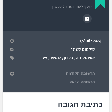
יועץ לשון ומרצה ללשון
17/06/2024
טיקטוק לשוני
אטימולוגיה
,
גיזרון
,
למצער
,
צער
הרשומה הקודמת
הרשומה הבאה
כתיבת תגובה