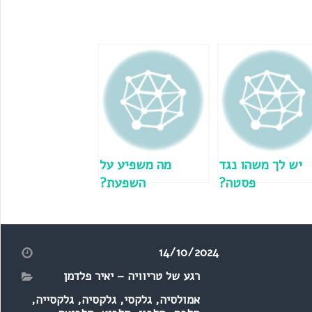
יש לך משהו נגד
מה משפיע על
פסטה?
השפעת?
14/10/2024
רגע של טריוויה – יאיר פלדמן
אמולסיה
,
גלקסי
,
גלקסיה
,
גלקסייה
,