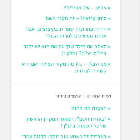
צבוע – איך אומרים?
סימן קריאה! – זה מקור השם
חידה ופתרונה: שמרית בקיצוצים, אבל
אנחנו ממשיכים למרות הכול!
תאהב את הילד שלך גם אם הוא לא ידבר
בחי"ת ועי"ן? ‏(חלק ו‏)
מס הבלו – גלו מה מקור המילה ואם היא
קשורה לפרסית
ועדת המדרוג – הנצפים ביותר
האקדח מת מחום
"בעזרת השם": המאגר המקוון הראשון
של כל השמות בתנ"ך!
בעברית זה נשמע טוב יותר: תרגום עברי