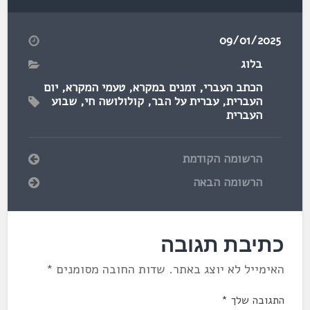
09/01/2025
בלוג
הכתב העברי
,
זמנים במקרא
,
טעמי המקרא
,
יום
העברית
,
עברית על הבר
,
קולולושה חי
,
שבוע
העברית
הרשומה הקודמת
הרשומה הבאה
כתיבת תגובה
האימייל לא יוצג באתר.
שדות החובה מסומנים
*
התגובה שלך
*