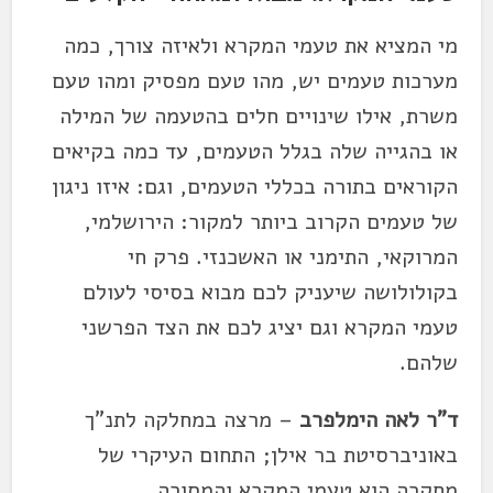
מי המציא את טעמי המקרא ולאיזה צורך, כמה
מערכות טעמים יש, מהו טעם מפסיק ומהו טעם
משרת, אילו שינויים חלים בהטעמה של המילה
או בהגייה שלה בגלל הטעמים, עד כמה בקיאים
הקוראים בתורה בכללי הטעמים, וגם: איזו ניגון
של טעמים הקרוב ביותר למקור: הירושלמי,
המרוקאי, התימני או האשכנזי. פרק חי
בקולולושה שיעניק לכם מבוא בסיסי לעולם
טעמי המקרא וגם יציג לכם את הצד הפרשני
שלהם.
ד"ר לאה הימלפרב
– מרצה במחלקה לתנ"ך
באוניברסיטת בר אילן; התחום העיקרי של
מחקרה הוא טעמי המקרא והמסורה