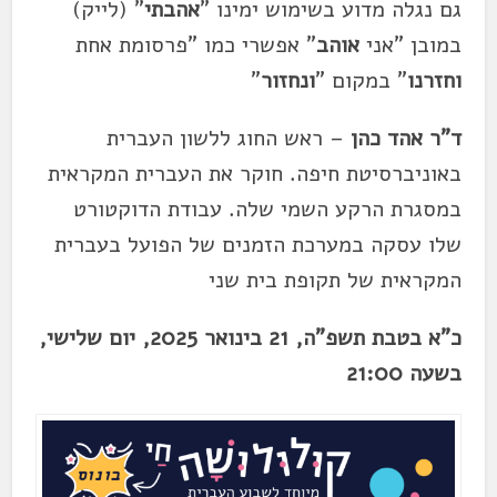
גם נגלה מדוע בשימוש ימינו "
אהבתי
" (לייק)
במובן "אני
אוהב
" אפשרי כמו "פרסומת אחת
וחזרנו
" במקום "
ונחזור
"
ד"ר אהד כהן
– ראש החוג ללשון העברית
באוניברסיטת חיפה. חוקר את העברית המקראית
במסגרת הרקע השמי שלה. עבודת הדוקטורט
שלו עסקה במערכת הזמנים של הפועל בעברית
המקראית של תקופת בית שני
כ"א בטבת תשפ"ה, 21 בינואר 2025, יום שלישי,
בשעה 21:00