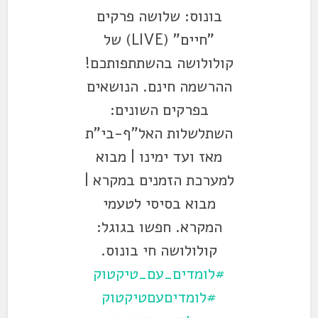
בונוס: שלושה פרקים
"חיים" (LIVE) של
קולולושה בהשתתפותכם!
ההרשמה חינם. הנושאים
בפרקים השונים:
השתלשלות האל"ף-בי"ת
מאז ועד ימינו | מבוא
למערכת הזמנים במקרא |
מבוא בסיסי לטעמי
המקרא. חפשו בגוגל:
קולולושה חי בונוס.
#לומדים_עם_טיקטוק
#לומדיםעםטיקטוק