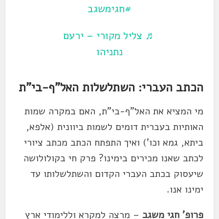
#חגימשגב
♬ צליל מקורי – ירעם
נתניהו
הכתב העברי: השתלשלות האל"ף-בי"ת
מי המציא את האל"ף-בי"ת, האם במקרה שמות
האותיות בעברית דומים לשמות ביוונית (אלפא,
ביתא, גמא וכו') ואיך התפתח הכתב מכתב ציורי
לכתב שאנו מכירים בימינו? פרק חי בקולולושה
שיעסוק בכתב העברי הקדום והשתלשלותו עד
ימינו אנו.
פרופ' חגי משגב
– מרצה למקרא וללימודי ארץ