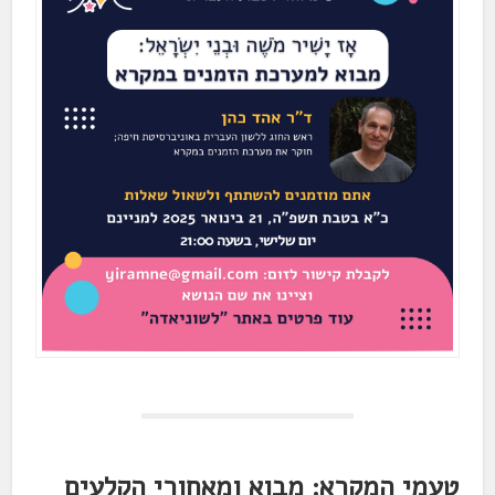
טעמי המקרא: מבוא ומאחורי הקלעים