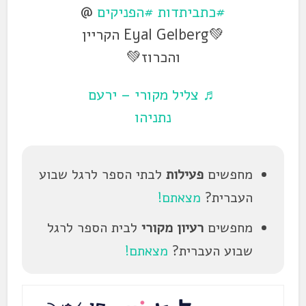
#כתביתדות
#הפניקים
@
💚Eyal Gelberg הקריין
והכרוז💚
♬ צליל מקורי – ירעם
נתניהו
מחפשים
פעילות
לבתי הספר לרגל שבוע
העברית?
מצאתם!
מחפשים
רעיון מקורי
לבית הספר לרגל
שבוע העברית?
מצאתם!