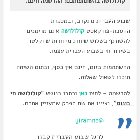
קולולושה בהשתתפותכם! ההרשמה חינם.
שבוע העברית מתקרב, ובמסגרת
ההסכת-פודקאסט
קולולושה
אתם מוזמנים
להשתתף בשלוש שיחות מיוחדות שיוקלטו
בשידור חי בשבוע העברית עצמו.
ההשתתפות בזום, חינם אין כסף, ובתום השיחה
תוכלו לשאול שאלות.
להרשמה – לחצו
כאן
וכתבו בנושא "
קולולושה חי
בונוס
", וציינו את שם הפרק שמעניין אתכם.
@yiramne
לרגל שבוע העברית קבלו