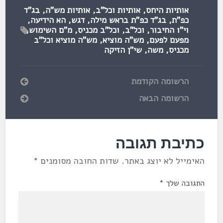
אותיות היחס
,
אותיות וכל"ב
,
אותיות מש"ה
,
בג"ד
כפ"ת
,
בג"ד כפ"ת בראש מילה
,
דגש
,
הא הידיעה
,
וי"ו החיבור
,
וכל"ב
,
וכל"ב מכניס
,
מ"ם השימוש
,
מפעם לפעם
,
מש"ה מוציא
,
מש"ה מוציא וכל"ב
מכניס
,
משה
,
שי"ן הזיקה
הרשומה הקודמת
הרשומה הבאה
כתיבת תגובה
האימייל לא יוצג באתר.
שדות החובה מסומנים
*
התגובה שלך
*