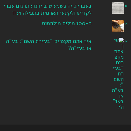
בעברית זה נשמע טוב יותר: תרגום עברי
לקדיש ולקטעי הארמית בתפילה ועוד
כ-100 מילים מולחמות
איך אתם מקצרים "בעזרת השם": בע"ה
או בעז"ה?