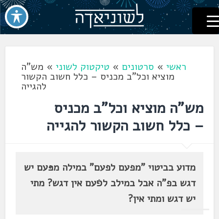
לשוניאדה
עברית. לשון. שפה
דלג
לתוכן
ראשי
»
סרטונים
»
טיקטוק לשוני
»
מש"ה
מוציא וכל"ב מכניס – כלל חשוב הקשור
להגייה
מש"ה מוציא וכל"ב מכניס
– כלל חשוב הקשור להגייה
מדוע בביטוי "מפעם לפעם" במילה מפּעם יש
דגש בפ"ה אבל במילב לפֿעם אין דגש? מתי
יש דגש ומתי אין?