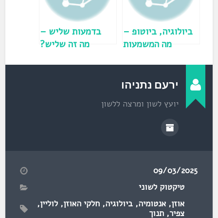
ן
ח
ד
ש
)
ביולוגיה, ביוטופ –
בדמעות שליש –
מה המשמעות
מה זה שליש?
"ביו"?
ירעם נתניהו
יועץ לשון ומרצה ללשון
09/03/2025
טיקטוק לשוני
אוזן
,
אנטומיה
,
ביולוגיה
,
חלקי האוזן
,
לוליין
,
צפיר
,
תנוך