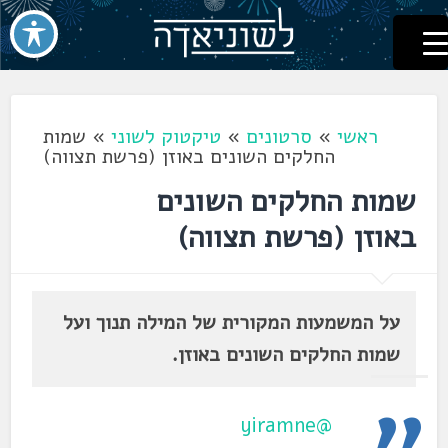
לשוניאדה
עברית. לשון. שפה
דלג
לתוכן
ראשי
»
סרטונים
»
טיקטוק לשוני
»
שמות
החלקים השונים באוזן (פרשת תצווה)
שמות החלקים השונים
באוזן (פרשת תצווה)
על המשמעות המקורית של המילה תנוך ועל
שמות החלקים השונים באוזן.
@yiramne