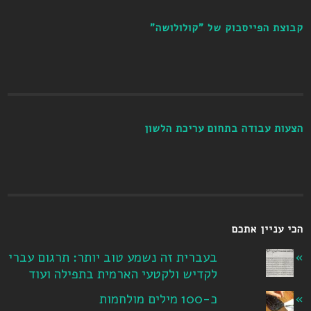
קבוצת הפייסבוק של "קולולושה"
הצעות עבודה בתחום עריכת הלשון
הכי עניין אתכם
בעברית זה נשמע טוב יותר: תרגום עברי
לקדיש ולקטעי הארמית בתפילה ועוד
כ-100 מילים מולחמות