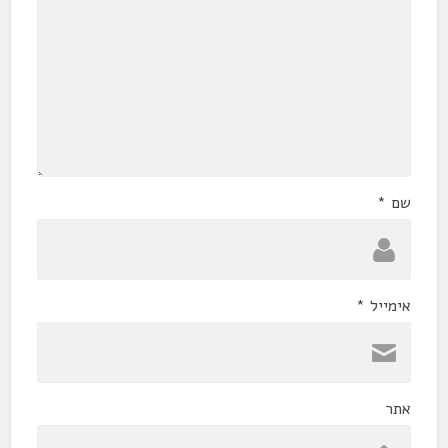
שם
*
אימייל
*
אתר