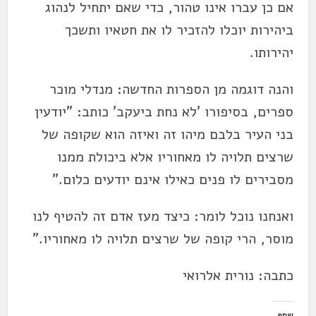
אם כן עברו אינו טהור, כדי שאם יתחיל לנהוג
ביהירות יוכלו להזכיר לו את חטאיו ותשכך
יהירותו.
והנה דוגמה מן הספרות החדשה: מנדלי מוכר
ספרים, בסיפורו 'לא נחת ביעקב' כותב: "יודעין
בני העיר בלבם מיהו זה ואיזה הוא שקופה של
שרצים תלויה לו מאחוריו אלא ביכולת ממנו
מסבירים לו פנים כאילו אינם יודעים כלום."
ואנחנו נוכל לומר: כיצד מעז אדם זה להטיף לנו
מוסר, הרי קופה של שרצים תלויה לו מאחוריו."
כתבה: נורית אלרואי
שתף