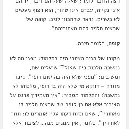
רצה הדובר לומר? שאלה שעליהם דיבר, ידיהם
אינן נקיות, עברם אינו טהור, הוא רצוף מעשים
לא כשרים. נראה שהתכוון לניב: קופה של
שרצים תלויה להם מאחוריהם".
קופה
, כלומר תיבה.
מקורו של הניב הציורי הזה בתלמוד: מפני מה לא
נמשכה מלכות בית שאול?" שואלים שם,
ומשיבים: "מפני שלא היה בה שום דופי". סיבה
מוזרה – דווקא מי שלא היה בו דופי, מלכותו לא
נמשכה? והתלמוד מסביר: "אין מעמידין פרנס על
הציבור אלא אם כן קופה של שרצים תלויה לו
מאחוריו", שאם תזוח דעתו עליו אומרים לו: חזור
לאחוריך". כלומר, אין ממנים מנהיג לציבור אלא