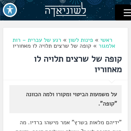
לשוניאדה
עברית. לשון. שפה
דלג
לתוכן
ראשי
»
פינות לשון
»
רגע של עברית – רות
אלמגור
»
קופה של שרצים תלויה לו מאחוריו
קופה של שרצים תלויה לו
מאחוריו
על משמעות הביטוי ומקורו ולמה הכוונה
"קופה".
"ידיהם מלאות בשרץ" אמר מישהו ברדיו. מה