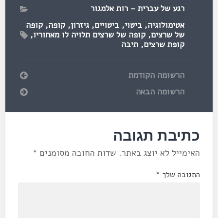
רגע של עברית – רות אלמגור
אטימולוגיה
,
ביטוי
,
ביטויים
,
גיזרון
,
קופה
,
קופה
של שרצים
,
קופה של שרצים תלויה לו מאחוריו
,
קופת שרצים
,
תיבה
הרשומה הקודמת
הרשומה הבאה
כתיבת תגובה
האימייל לא יוצג באתר.
שדות החובה מסומנים
*
התגובה שלך
*